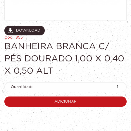
DOWNLOAD
Cód:. 955
BANHEIRA BRANCA C/
PÉS DOURADO 1,00 X 0,40
X 0,50 ALT
Quantidade:
ADICIONAR