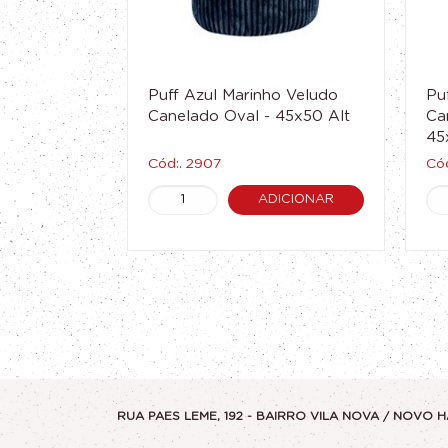
Puff Azul Marinho Veludo
Pu
Canelado Oval - 45x50 Alt
Ca
45
Cód:. 2907
Cód
ADICIONAR
RUA PAES LEME, 192 - BAIRRO VILA NOVA / NOVO H