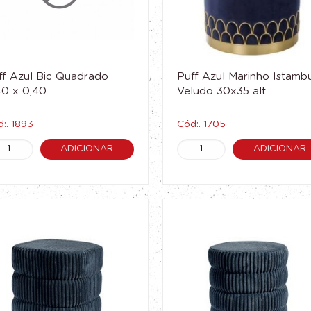
ff Azul Bic Quadrado
Puff Azul Marinho Istamb
40 x 0,40
Veludo 30x35 alt
:. 1893
Cód:. 1705
ADICIONAR
ADICIONAR