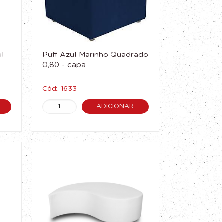
ul
Puff Azul Marinho Quadrado
0,80 - capa
Cód:. 1633
ADICIONAR