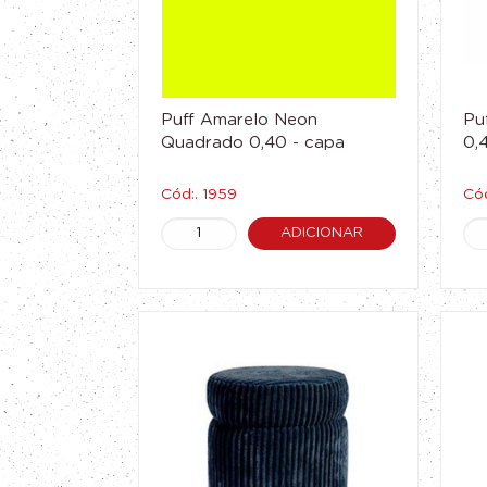
Puff Amarelo Neon
Pu
Quadrado 0,40 - capa
0,
Cód:. 1959
Cód
ADICIONAR