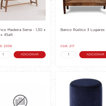
nco Madeira Siena - 1,30 x
Banco Rústico 3 Lugares
 x 45alt
:. 2556
Cód:. 217
ADICIONAR
ADICIONAR