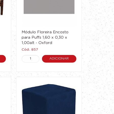
Módulo Floreira Encosto
para Puffs 1,60 x 0,30 x
1,00alt - Oxford
Cód:. 857
ADICIONAR