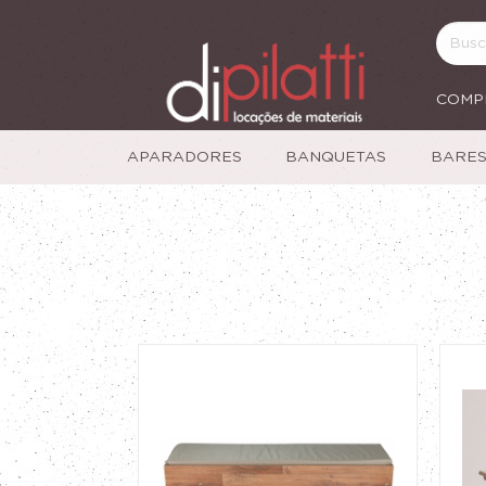
COMP
APARADORES
BANQUETAS
BARE