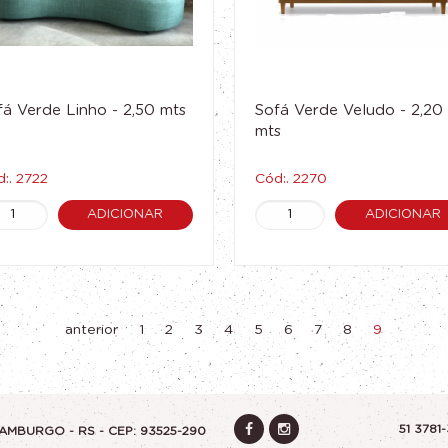
fá Verde Linho - 2,50 mts
Sofá Verde Veludo - 2,20
mts
:. 2722
Cód:. 2270
ADICIONAR
ADICIONAR
anterior
1
2
3
4
5
6
7
8
9
51 3781
AMBURGO - RS - CEP: 93525-290