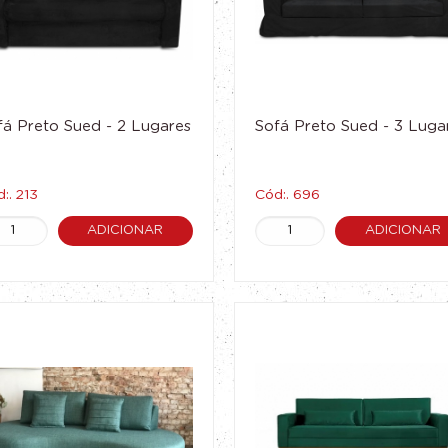
fá Preto Sued - 2 Lugares
Sofá Preto Sued - 3 Luga
:. 213
Cód:. 696
ADICIONAR
ADICIONAR