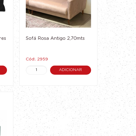
res
Sofá Rosa Antigo 2,70mts
Cód:. 2959
ADICIONAR