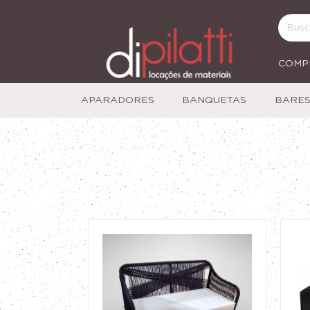
COMP
APARADORES
BANQUETAS
BARE