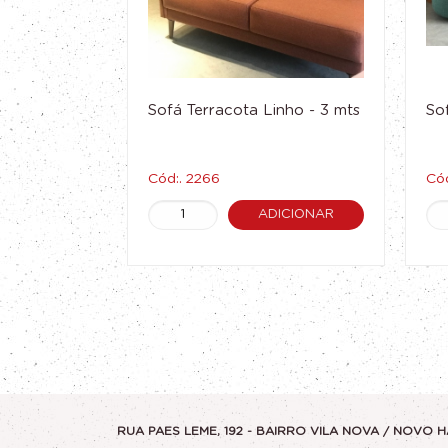
Sofá Terracota Linho - 3 mts
So
Cód:. 2266
Cód
ADICIONAR
RUA PAES LEME, 192 - BAIRRO VILA NOVA / NOVO H