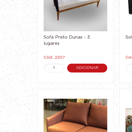
Sofá Preto Dunas - 3
So
lugares
Cód:. 2207
Cód
ADICIONAR