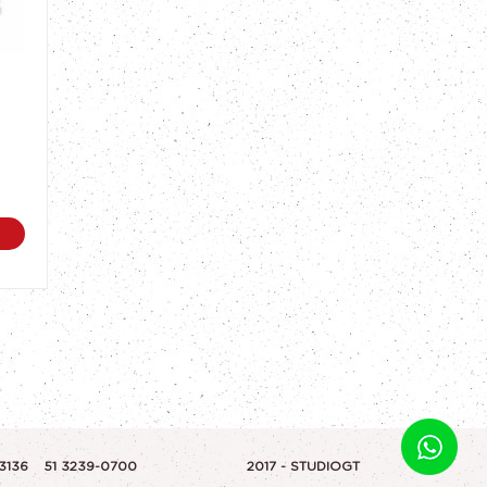
-3136
51 3239-0700
2017 - STUDIOGT