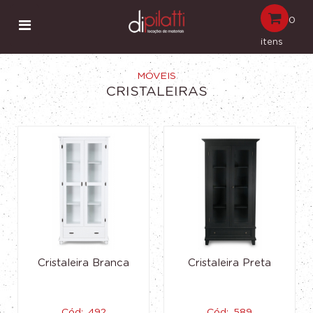
0
itens
MÓVEIS
CRISTALEIRAS
Cristaleira Branca
Cristaleira Preta
Cód:. 492
Cód:. 589