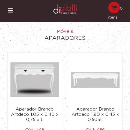
0
itens
MÓVEIS
APARADORES
Aparador Branco
Aparador Branco
Artdeco 1,05 x 0,40 x
Artdeco 1,80 x 0,45 x
0,75 alt.
0,50alt
Cód:. 449
Cód:. 486