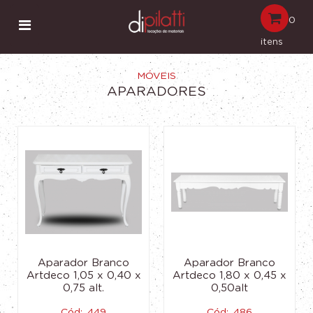
0
itens
MÓVEIS
APARADORES
Aparador Branco
Aparador Branco
Artdeco 1,05 x 0,40 x
Artdeco 1,80 x 0,45 x
0,75 alt.
0,50alt
Cód:. 449
Cód:. 486