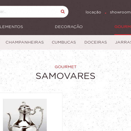
locação
showroom
LEMENTOS
DECORAÇÃO
GOURM
CHAMPANHEIRAS
CUMBUCAS
DOCEIRAS
JARRA
GOURMET
SAMOVARES