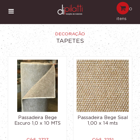
0
itens
DECORAÇÃO
TAPETES
Passadeira Bege
Passadeira Bege Sisal
Escuro 1,0 x 10 MTS
1,00 x 14 mts
Cód:. 2727
Cód:. 2251