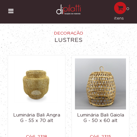
0
itens
DECORAÇÃO
LUSTRES
Luminária Bali Angra
Luminária Bali Gaiola
G - 55 x 70 alt
G - 50 x 60 alt
Cód:. 2318
Cód:. 2315